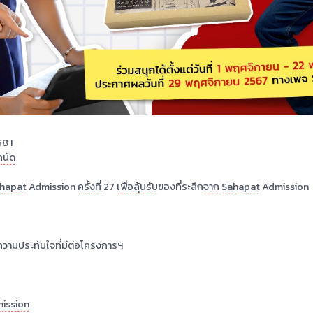
ป
TCAS68 !
ดก็ได้ที่ถนัด
รของ
Sahapat
Admission
ครั้งที่
27
เพื่อลุ้นรับ
ของที่ระลึก
จาก
Sahap