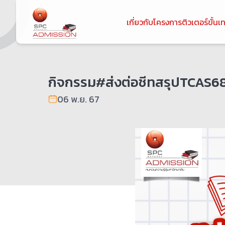
เกี่ยวกับโครงการ
ติวเตอร์ขั้นเ
กิจกรรม#ส่งต่อชีทสรุปTCA
06 พ.ย. 67