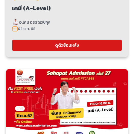
เคมี (A-Level)
อ.เคน อรรถเวชกุล
02 ต.ค. 68
ดูติวย้อนหลัง