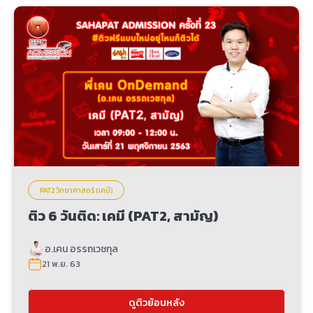
PAT2 วิทยาศาสตร์ (เคมี)
ติว 6 วันติด: เคมี (PAT2, สามัญ)
อ.เคน อรรถเวชกุล
21 พ.ย. 63
ดูติวย้อนหลัง