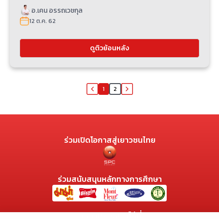
อ.เคน อรรถเวชกุล
12 ต.ค. 62
ดูติวย้อนหลัง
1
2
ร่วมเปิดโอกาสสู่เยาวชนไทย
ร่วมสนับสนุนหลักทางการศึกษา
ติดตามพวกเราได้ที่