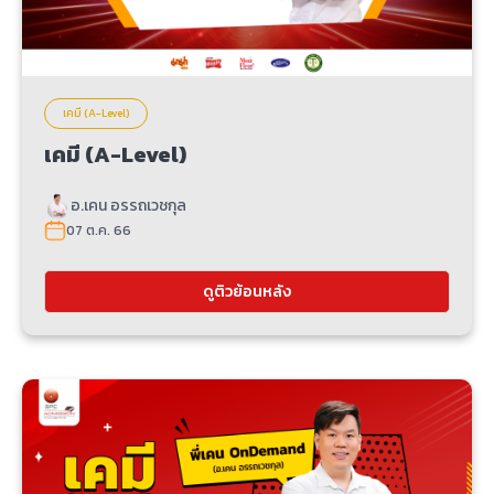
เคมี (A-Level)
เคมี (A-Level)
อ.เคน อรรถเวชกุล
07 ต.ค. 66
ดูติวย้อนหลัง